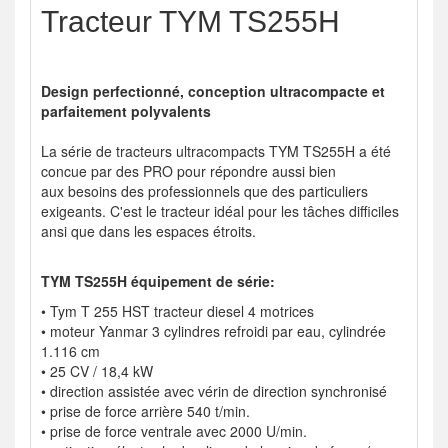
Tracteur TYM TS255H
Design perfectionné, conception ultracompacte et
parfaitement polyvalents
La série de tracteurs ultracompacts TYM TS255H a été
concue par des PRO pour répondre aussi bien
aux besoins des professionnels que des particuliers
exigeants. C'est le tracteur idéal pour les tâches difficiles
ansi que dans les espaces étroits.
TYM TS255H équipement de série:
• Tym T 255 HST tracteur diesel 4 motrices
• moteur Yanmar 3 cylindres refroidi par eau, cylindrée
1.116 cm
• 25 CV / 18,4 kW
• direction assistée avec vérin de direction synchronisé
• prise de force arrière 540 t/min.
• prise de force ventrale avec 2000 U/min.