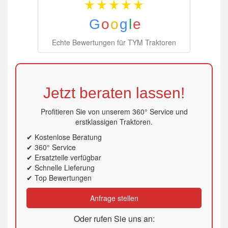
G
o
o
g
l
e
Echte Bewertungen für TYM Traktoren
Jetzt beraten lassen!
Profitieren Sie von unserem 360° Service und
erstklassigen Traktoren.
✔ Kostenlose Beratung
✔ 360° Service
✔ Ersatzteile verfügbar
✔ Schnelle Lieferung
✔ Top Bewertungen
Anfrage stellen
Oder rufen Sie uns an: