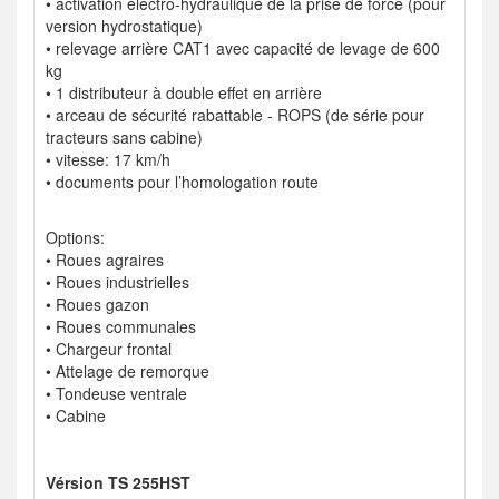
• activation électro-hydraulique de la prise de force (pour
version hydrostatique)
• relevage arrière CAT1 avec capacité de levage de 600
kg
• 1 distributeur à double effet en arrière
• arceau de sécurité rabattable - ROPS (de série pour
tracteurs sans cabine)
• vitesse: 17 km/h
• documents pour l’homologation route
Options:
• Roues agraires
• Roues industrielles
• Roues gazon
• Roues communales
• Chargeur frontal
• Attelage de remorque
• Tondeuse ventrale
• Cabine
Vérsion TS 255HST