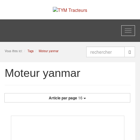
Toggl
naviga
Vous êtes ici:
Tags
Moteur yanmar
Moteur yanmar
Article par page
16