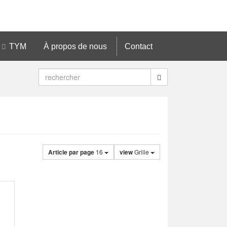
TYM
À propos de nous
Contact
Article par page
16
view
Grille