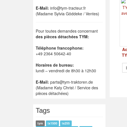
E-Mail:
info@tym-tracteur.fr
(Madame Sylvia Göddeke / Ventes)
Pour toutes demandes concernant
des pièces détachées TYM:
Téléphone francophone:
Ac
+49 2364 50642-40
TY
Horaires de bureau:
lundi – vendredi de 8h30 à 12h30
E-Mail:
parts@tym-traktoren.de
(Madame Katy Christ / Service des
pièces détachées)
Tags
tym
tx1500
ts255