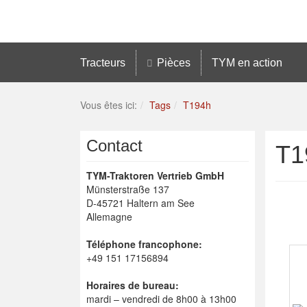
Tracteurs
Pièces
TYM en action
Vous êtes ici:
Tags
T194h
Contact
T1
TYM-Traktoren Vertrieb GmbH
Münsterstraße 137
D-45721 Haltern am See
Allemagne
Téléphone francophone:
+49 151 17156894
Horaires de bureau:
mardi – vendredi de 8h00 à 13h00