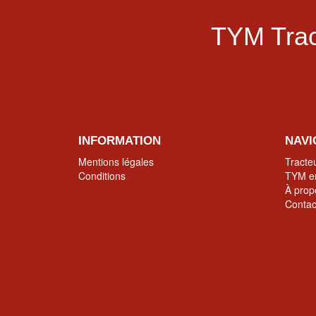
TYM Trac
INFORMATION
NAVI
Mentions légales
Tracte
Conditions
TYM en
À prop
Contac