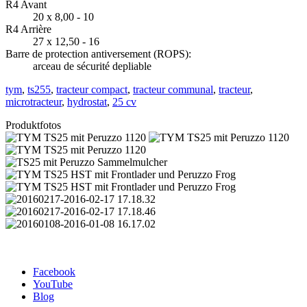
R4 Avant
20 x 8,00 - 10
R4 Arrière
27 x 12,50 - 16
Barre de protection antiversement (ROPS):
arceau de sécurité depliable
tym
,
ts255
,
tracteur compact
,
tracteur communal
,
tracteur
,
microtracteur
,
hydrostat
,
25 cv
Produktfotos
Facebook
YouTube
Blog