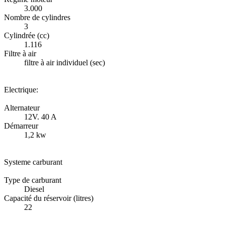
3.000
Nombre de cylindres
3
Cylindrée (cc)
1.116
Filtre à air
filtre à air individuel (sec)
Electrique:
Alternateur
12V. 40 A
Démarreur
1,2 kw
Systeme carburant
Type de carburant
Diesel
Capacité du réservoir (litres)
22