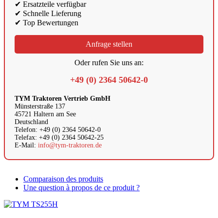
✔ Ersatzteile verfügbar
✔ Schnelle Lieferung
✔ Top Bewertungen
Anfrage stellen
Oder rufen Sie uns an:
+49 (0) 2364 50642-0
TYM Traktoren Vertrieb GmbH
Münsterstraße 137
45721 Haltern am See
Deutschland
Telefon: +49 (0) 2364 50642-0
Telefax: +49 (0) 2364 50642-25
E-Mail:
info@tym-traktoren.de
Comparaison des produits
Une question à propos de ce produit ?