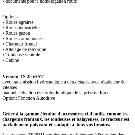
• documents pour l’homologation route
Options:
• Roues agraires
• Roues industrielles
• Roues gazon
• Roues communales
• Chargeur frontal
• Attelage de remorque
• Tondeuse ventrale
• Cabine
Vérsion TS 255HST
avec transmission hydrostatique à deux étapes avec régulateur de
vitesses
manuel activation électrohydraulique de la prise de force
Option: Fonction Autodrive
Grâce à la gamme étendue d'accessoires et d'outils, comme les
chargeurs frontaux, les tondeuses et balayeuses, ce tracteur est
parfaitement polyvant et s'adapte à tous vos besoins.
Les tracteurs TS255H conviennent parfaitement à l'entretien des