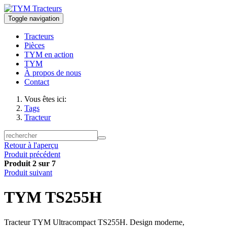
Toggle navigation
Tracteurs
Pièces
TYM en action
TYM
À propos de nous
Contact
Vous êtes ici:
Tags
Tracteur
Retour à l'aperçu
Produit précédent
Produit 2 sur 7
Produit suivant
TYM TS255H
Tracteur TYM Ultracompact TS255H. Design moderne,