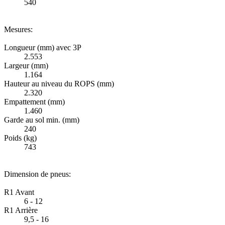
540
Mesures:
Longueur (mm) avec 3P
2.553
Largeur (mm)
1.164
Hauteur au niveau du ROPS (mm)
2.320
Empattement (mm)
1.460
Garde au sol min. (mm)
240
Poids (kg)
743
Dimension de pneus:
R1 Avant
6 - 12
R1 Arrière
9,5 - 16