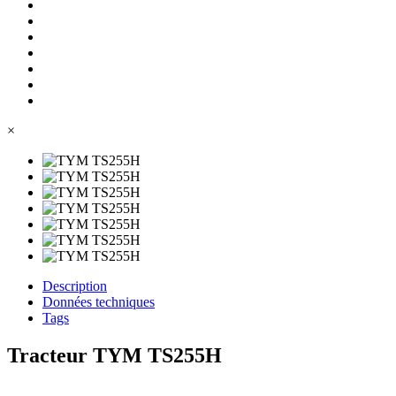
×
Description
Données techniques
Tags
Tracteur TYM TS255H