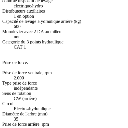
contrôle dispositif de levage
electrique/hydro
Distributeurs auxiliaires
1 en option
Capacité de levage Hydraulique arrière (kg)
600
Monolevier avec 2 DA au milieu
non
Categorie du 3 points hydraulique
CAT 1
Prise de force:
Prise de force ventrale, rpm
2.000
Type prise de force
indépendante
Sens de rotation
CW (arrière)
Circuit
Electro-/hydraulique
Diamètre de l'arbre (mm)
35
Prise de force arrière, rpm