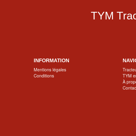
TYM Trac
INFORMATION
NAVI
Mentions légales
Tracte
Conditions
TYM en
À prop
Contac