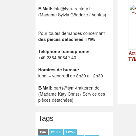
E-Mail:
info@tym-tracteur.fr
(Madame Sylvia Göddeke / Ventes)
Pour toutes demandes concernant
des pièces détachées TYM:
Téléphone francophone:
Act
+49 2364 50642-40
TYM
Horaires de bureau:
lundi – vendredi de 8h30 à 12h30
E-Mail:
parts@tym-traktoren.de
(Madame Katy Christ / Service des
pièces détachées)
Tags
tym
tx1500
ts255