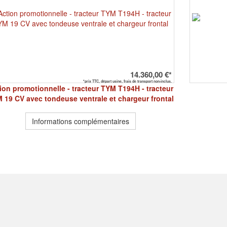
14.360,00 €*
*prix TTC, départ usine, frais de transport non-inclus.
ion promotionnelle - tracteur TYM T194H - tracteur
 19 CV avec tondeuse ventrale et chargeur frontal
Informations complémentaires