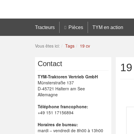
Tracteurs
Pièces
TYM en action
Vous êtes ici:
Tags
19 cv
Contact
19
TYM-Traktoren Vertrieb GmbH
Münsterstraße 137
D-45721 Haltern am See
Allemagne
Téléphone francophone:
+49 151 17156894
Horaires de bureau:
mardi – vendredi de 8h00 à 13h00