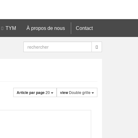
TYM
À propos de nous
Contact
Article par page
20
view
Double grille