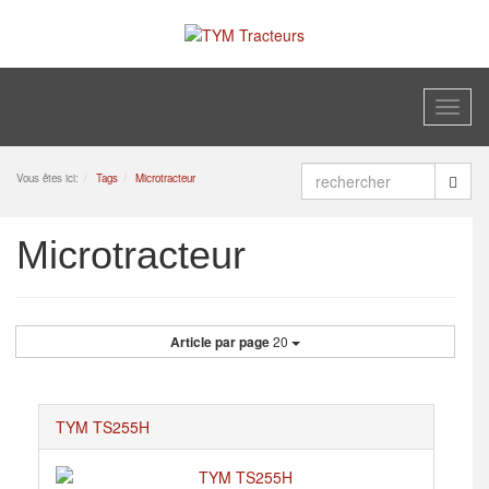
Toggl
naviga
Vous êtes ici:
Tags
Microtracteur
Microtracteur
Article par page
20
TYM TS255H