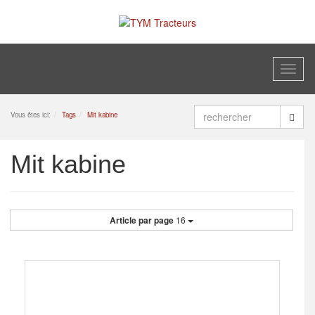
Toggl
naviga
Vous êtes ici:
Tags
Mit kabine
Mit kabine
Article par page
16