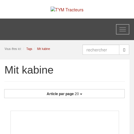
Toggl
naviga
Vous êtes ici:
Tags
Mit kabine
Mit kabine
Article par page
20