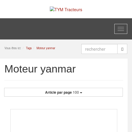
Toggl
naviga
Vous êtes ici:
Tags
Moteur yanmar
Moteur yanmar
Article par page
100