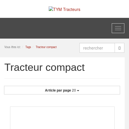
Toggl
naviga
Vous êtes ici:
Tags
Tracteur compact
Tracteur compact
Article par page
20