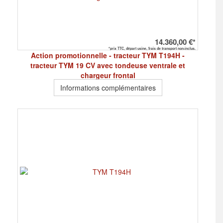
14.360,00 €*
*prix TTC, départ usine, frais de transport non-inclus.
Action promotionnelle - tracteur TYM T194H -
tracteur TYM 19 CV avec tondeuse ventrale et
chargeur frontal
Informations complémentaires