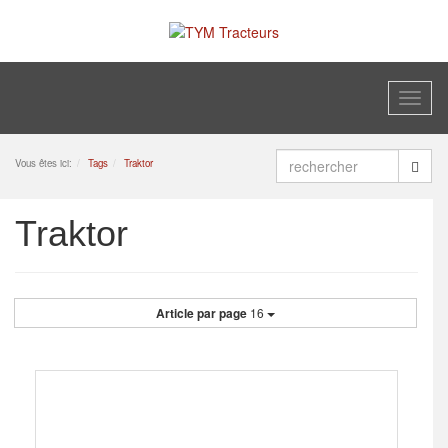
Toggl
naviga
Vous êtes ici:
Tags
Traktor
Traktor
Article par page
16