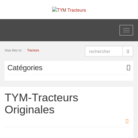
Toggl
naviga
Vous êtes ici:
Tracteurs
Catégories
TYM-Tracteurs
Originales