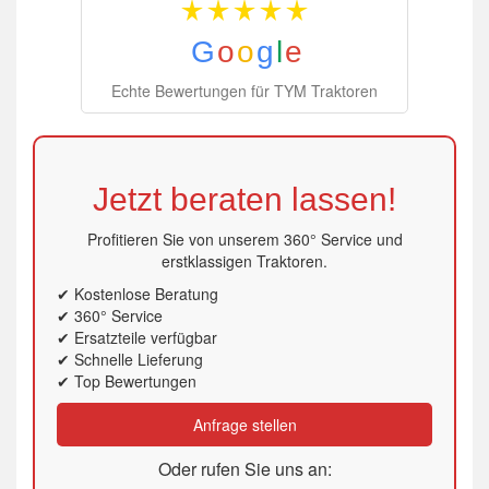
G
o
o
g
l
e
Echte Bewertungen für TYM Traktoren
Jetzt beraten lassen!
Profitieren Sie von unserem 360° Service und
erstklassigen Traktoren.
✔ Kostenlose Beratung
✔ 360° Service
✔ Ersatzteile verfügbar
✔ Schnelle Lieferung
✔ Top Bewertungen
Anfrage stellen
Oder rufen Sie uns an: